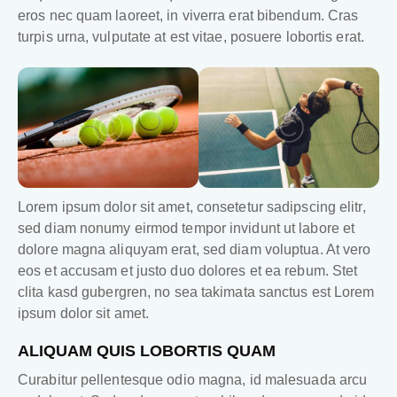
eros nec quam laoreet, in viverra erat bibendum. Cras
turpis urna, vulputate at est vitae, posuere lobortis erat.
Lorem ipsum dolor sit amet, consetetur sadipscing elitr,
sed diam nonumy eirmod tempor invidunt ut labore et
dolore magna aliquyam erat, sed diam voluptua. At vero
eos et accusam et justo duo dolores et ea rebum. Stet
clita kasd gubergren, no sea takimata sanctus est Lorem
ipsum dolor sit amet.
ALIQUAM QUIS LOBORTIS QUAM
Curabitur pellentesque odio magna, id malesuada arcu