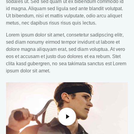
sodales ut. Sed sed quam ut ex bibendum commodo id
id magna. Aliquam sed ligula sed ante blandit volutpat.
Ut bibendum, nisi et mattis vulputate, odio arcu aliquet
metus, nec dapibus risus risus quis lectus.
Lorem ipsum dolor sit amet, consetetur sadipscing elitr,
sed diam nonumy eirmod tempor invidunt ut labore et
dolore magna aliquyam erat, sed diam voluptua. At vero
eos et accusam et justo duo dolores et ea rebum. Stet
clita kasd gubergren, no sea takimata sanctus est Lorem
ipsum dolor sit amet.